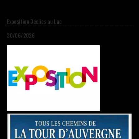
Exposition Déclics au Lac
30/06/2026