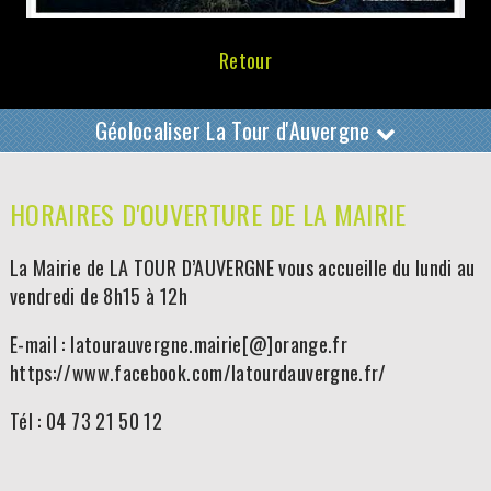
Retour
Géolocaliser La Tour d'Auvergne
HORAIRES D'OUVERTURE DE LA MAIRIE
La Mairie de LA TOUR D’AUVERGNE vous accueille du lundi au
vendredi de 8h15 à 12h
E-mail : latourauvergne.mairie[@]orange.fr
https://www.facebook.com/latourdauvergne.fr/
Tél : 04 73 21 50 12