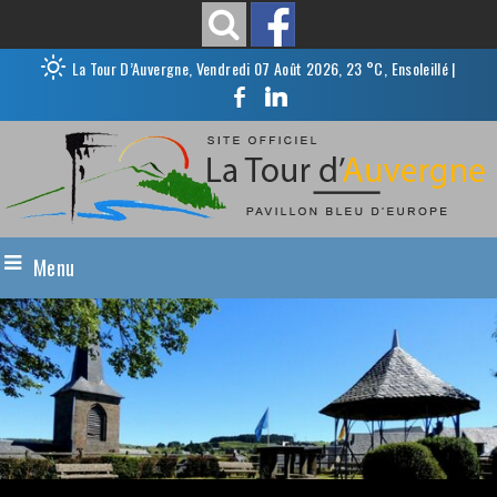
La Tour D’Auvergne, Vendredi 07 Août 2026, 23 °C, Ensoleillé
|
Menu