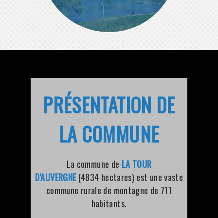
PRÉSENTATION DE
LA COMMUNE
La commune de
LA TOUR
D’AUVERGNE
(4834 hectares) est une vaste
commune rurale de montagne de 711
habitants.