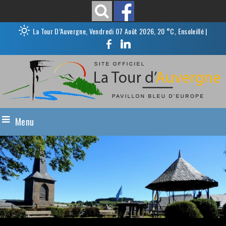
La Tour D’Auvergne, Vendredi 07 Août 2026, 20 °C, Ensoleillé
|
Menu