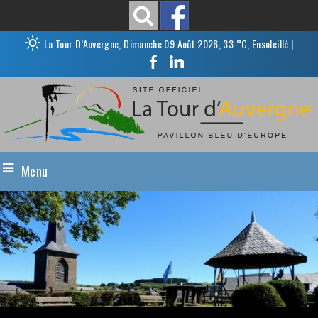
La Tour D’Auvergne, Dimanche 09 Août 2026, 33 °C, Ensoleillé
|
Menu