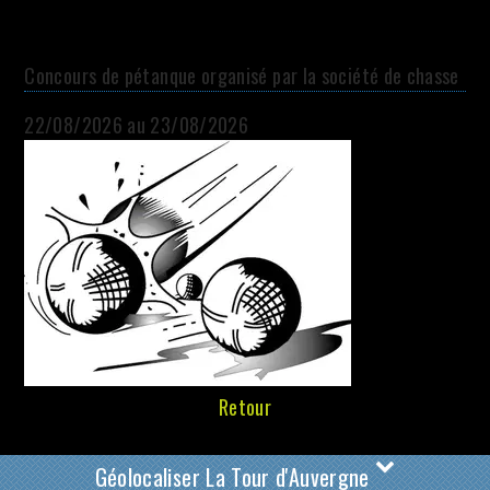
Concours de pétanque organisé par la société de chasse
22/08/2026 au 23/08/2026
Retour
Géolocaliser La Tour d'Auvergne