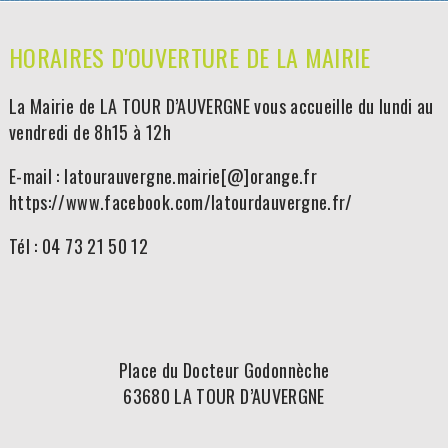
HORAIRES D'OUVERTURE DE LA MAIRIE
La Mairie de LA TOUR D’AUVERGNE vous accueille du lundi au
vendredi de 8h15 à 12h
E-mail : latourauvergne.mairie[@]orange.fr
https://www.facebook.com/latourdauvergne.fr/
Tél : 04 73 21 50 12
Place du Docteur Godonnèche
63680 LA TOUR D’AUVERGNE