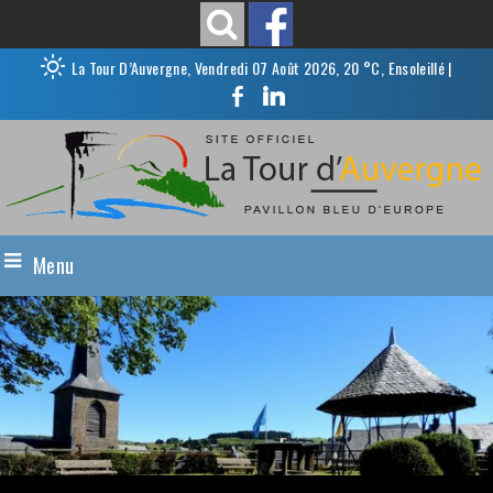
La Tour D’Auvergne, Vendredi 07 Août 2026, 20 °C, Ensoleillé
|
Menu