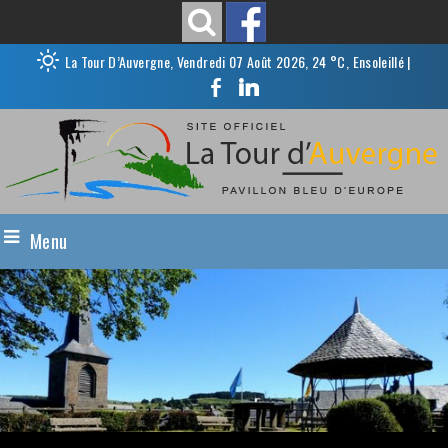
La Tour D’Auvergne, Vendredi 07 Août 2026, 24 °C, Ensoleillé
|
Menu