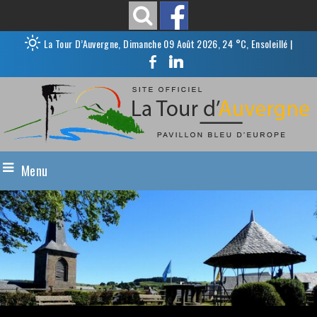
La Tour D’Auvergne, Dimanche 09 Août 2026, 24 °C, Ensoleillé
|
Menu