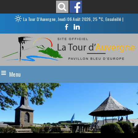
La Tour D’Auvergne, Jeudi 06 Août 2026, 25 °C, Ensoleillé
|
Menu