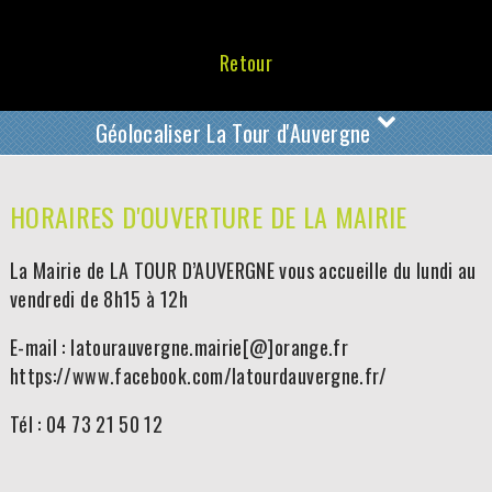
Retour
Géolocaliser La Tour d'Auvergne
HORAIRES D'OUVERTURE DE LA MAIRIE
La Mairie de LA TOUR D’AUVERGNE vous accueille du lundi au
vendredi de 8h15 à 12h
E-mail : latourauvergne.mairie[@]orange.fr
https://www.facebook.com/latourdauvergne.fr/
Tél : 04 73 21 50 12