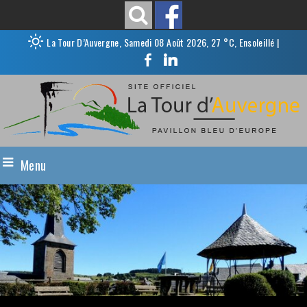
La Tour D’Auvergne, Samedi 08 Août 2026, 27 °C, Ensoleillé
|
Menu