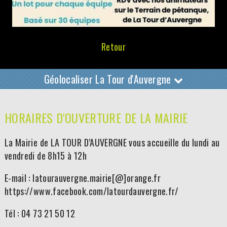
Retour
Géolocaliser La Tour d'Auvergne
HORAIRES D'OUVERTURE DE LA MAIRIE
La Mairie de LA TOUR D’AUVERGNE vous accueille du lundi au
vendredi de 8h15 à 12h
E-mail : latourauvergne.mairie[@]orange.fr
https://www.facebook.com/latourdauvergne.fr/
Tél : 04 73 21 50 12