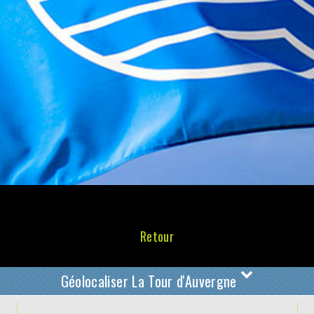
Retour
Géolocaliser La Tour d'Auvergne