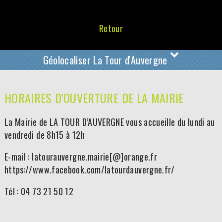
Retour
Géolocaliser La Tour d'Auvergne
HORAIRES D'OUVERTURE DE LA MAIRIE
La Mairie de LA TOUR D’AUVERGNE vous accueille du lundi au
vendredi de 8h15 à 12h
E-mail : latourauvergne.mairie[@]orange.fr
https://www.facebook.com/latourdauvergne.fr/
Tél : 04 73 21 50 12