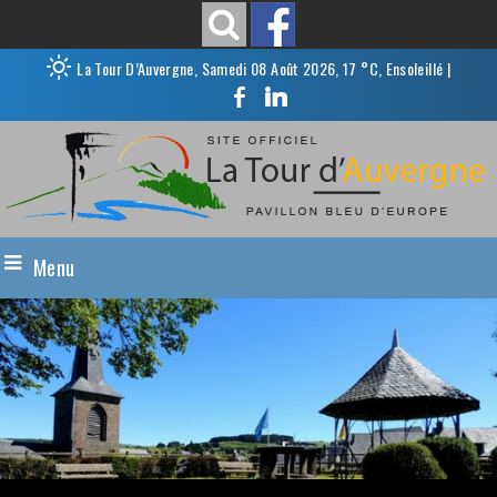
La Tour D’Auvergne, Samedi 08 Août 2026, 17 °C, Ensoleillé
|
Menu